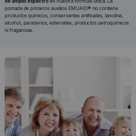
de amplio espectro
en nuestra fórmula única. La
pomada de primeros auxilios EMUAID® no contiene
productos químicos, conservantes artificiales, lanolina,
alcohol, parabenos, esteroides, productos petroquímicos
ni fragancias.