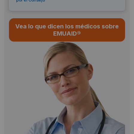
Vea lo que dicen los médicos sobre
EMUAID®