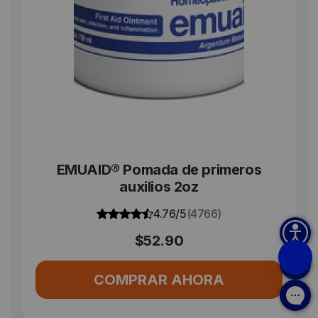
EMUAID® Pomada de primeros
auxilios 2oz
4.76/5
(4766)
$52.90
COMPRAR AHORA