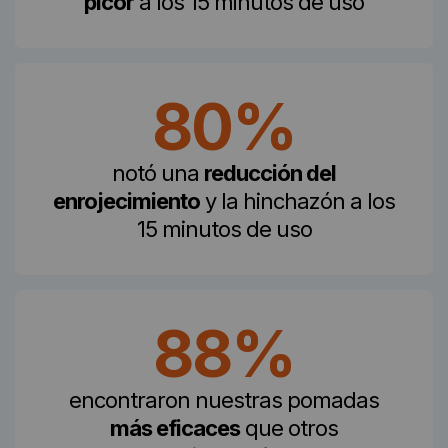
picor
a los 15 minutos de uso
80%
notó una
reducción del
enrojecimiento
y la hinchazón a los
15 minutos de uso
88%
encontraron nuestras pomadas
más eficaces
que otros