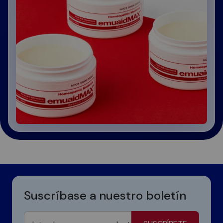
Suscríbase a nuestro boletín