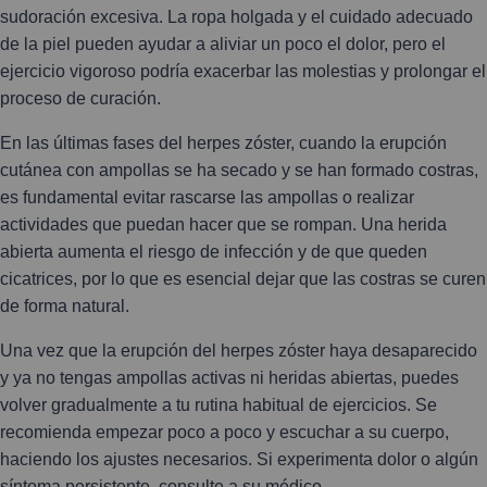
sudoración excesiva. La ropa holgada y el cuidado adecuado
de la piel pueden ayudar a aliviar un poco el dolor, pero el
ejercicio vigoroso podría exacerbar las molestias y prolongar el
proceso de curación.
En las últimas fases del herpes zóster, cuando la erupción
cutánea con ampollas se ha secado y se han formado costras,
es fundamental evitar rascarse las ampollas o realizar
actividades que puedan hacer que se rompan. Una herida
abierta aumenta el riesgo de infección y de que queden
cicatrices, por lo que es esencial dejar que las costras se curen
de forma natural.
Una vez que la erupción del herpes zóster haya desaparecido
y ya no tengas ampollas activas ni heridas abiertas, puedes
volver gradualmente a tu rutina habitual de ejercicios. Se
recomienda empezar poco a poco y escuchar a su cuerpo,
haciendo los ajustes necesarios. Si experimenta dolor o algún
síntoma persistente, consulte a su médico.