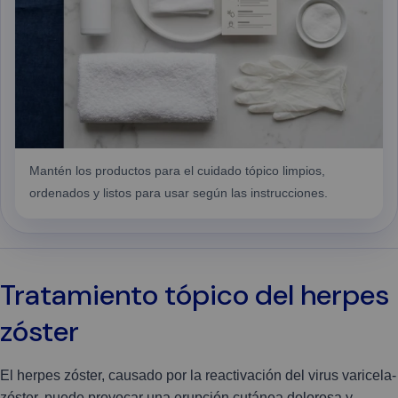
Mantén los productos para el cuidado tópico limpios,
ordenados y listos para usar según las instrucciones.
Tratamiento tópico del herpes
zóster
El herpes zóster, causado por la reactivación del virus varicela-
zóster, puede provocar una erupción cutánea dolorosa y