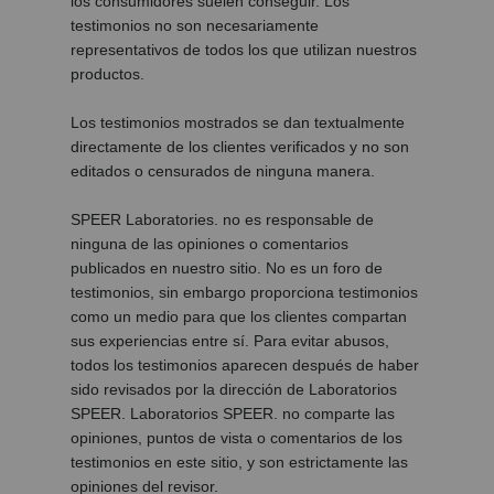
los consumidores suelen conseguir. Los
testimonios no son necesariamente
representativos de todos los que utilizan nuestros
productos.
Los testimonios mostrados se dan textualmente
directamente de los clientes verificados y no son
editados o censurados de ninguna manera.
SPEER Laboratories. no es responsable de
ninguna de las opiniones o comentarios
publicados en nuestro sitio. No es un foro de
testimonios, sin embargo proporciona testimonios
como un medio para que los clientes compartan
sus experiencias entre sí. Para evitar abusos,
todos los testimonios aparecen después de haber
sido revisados por la dirección de Laboratorios
SPEER. Laboratorios SPEER. no comparte las
opiniones, puntos de vista o comentarios de los
testimonios en este sitio, y son estrictamente las
opiniones del revisor.