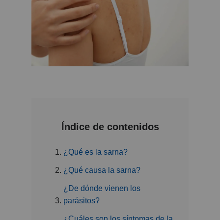
Índice de contenidos
¿Qué es la sarna?
¿Qué causa la sarna?
¿De dónde vienen los
parásitos?
¿Cuáles son los síntomas de la