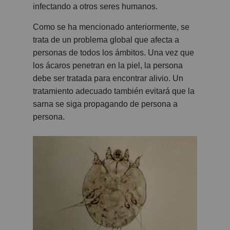
infectando a otros seres humanos.
Como se ha mencionado anteriormente, se
trata de un problema global que afecta a
personas de todos los ámbitos. Una vez que
los ácaros penetran en la piel, la persona
debe ser tratada para encontrar alivio. Un
tratamiento adecuado también evitará que la
sarna se siga propagando de persona a
persona.