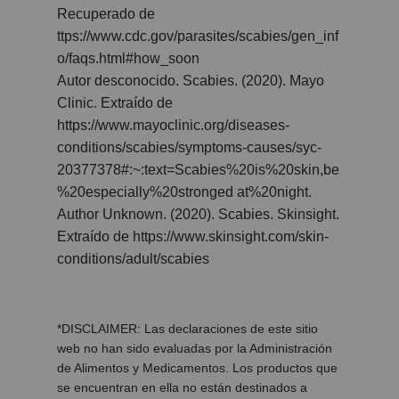
Recuperado de
ttps://www.cdc.gov/parasites/scabies/gen_inf
o/faqs.html#how_soon
Autor desconocido. Scabies. (2020). Mayo
Clinic. Extraído de
https://www.mayoclinic.org/diseases-
conditions/scabies/symptoms-causes/syc-
20377378#:~:text=Scabies%20is%20skin,be
%20especially%20stronged at%20night.
Author Unknown. (2020). Scabies. Skinsight.
Extraído de https://www.skinsight.com/skin-
conditions/adult/scabies
*DISCLAIMER: Las declaraciones de este sitio
web no han sido evaluadas por la Administración
de Alimentos y Medicamentos. Los productos que
se encuentran en ella no están destinados a