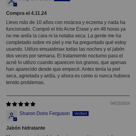
Compra el 4.11.24
Llevo más de 10 años con rosácea y eczema y nada ha
funcionado. Compré el trío Acne Erase y en 48 horas ya
no me ardía la cara ni la notaba seca. La gente me ha
completado sobre mi piel y me ha preguntado qué estoy
usando. Utilizo emuaidmax todas las noches y el jabón
dos veces por semana. El tratamiento nocturno para el
acné lo utilizo cuando aparecen los granos, que apenas
han aparecido desde que empecé. Antes tenía la piel
seca, agrietada y ardía, y ahora es como si nunca hubiera
tenido problemas.
04/23/2024
Sharon Doris Ferguson
Jabón hidratante