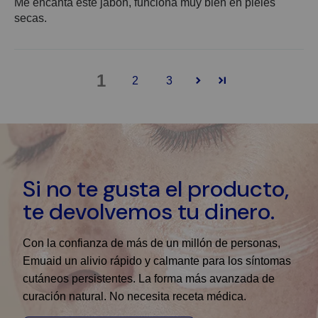
Me encanta este jabón, funciona muy bien en pieles
secas.
1
2
3
Si no te gusta el producto,
te devolvemos tu dinero.
Con la confianza de más de un millón de personas,
Emuaid un alivio rápido y calmante para los síntomas
cutáneos persistentes. La forma más avanzada de
curación natural. No necesita receta médica.