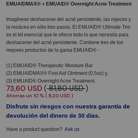
EMUAIDMAX® + EMUAID® Overnight Acne Treatment
Imagínese deshacerse del acné persistente, las rojeces y
la rosácea en sólo tres pasos. El EMUAID® Ultimate Trio
es el kit esencial que le ofrece todo lo que necesita para
deshacerse del acné persistente. Contiene tres de los
mejores productos de la gama EMUAID® -
(1) EMUAID® Therapeutic Moisture Bar
(2) EMUAIDMAX® First Aid Ointment (0.5oz) y,
(3) EMUAID® Overnight Acne Treatment.
73,60 USD
(
81,80 USD
)
Ahorras un 10 % (
8,20 USD
)
Disfrute sin riesgos con nuestra garantía de
devolución del dinero de 30 días.
Have a product question?
Ask us