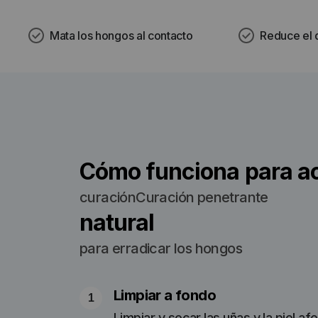
Mata los hongos al contacto
Reduce el d
Cómo funciona para ac
curaciónCuración penetrante
natural
para erradicar los hongos
Limpiar a fondo
Limpiar y secar las uñas y la piel af