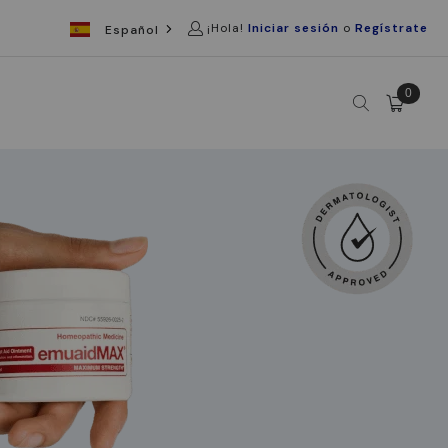
¡Hola!
Iniciar sesión
o
Regístrate
Español
0