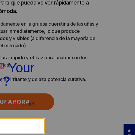
r. Para que pueda volver rápidamente a
cómoda.
damente en la gruesa queratina de las uñas y
tuar inmediatamente, lo que produce
dos y visibles (a diferencia de la mayoría de
el mercado).
tural rápido y eficaz para acabar con los
uñas.
 no irritante y de alta potencia curativa.
AR AHORA