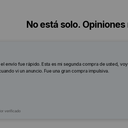
No está solo. Opiniones
e, el envío fue rápido. Esta es mi segunda compra de usted, 
uando vi un anuncio. Fue una gran compra impulsiva.
r verificado