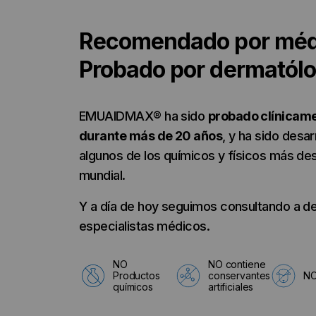
Recomendado por méd
Probado por dermatól
EMUAIDMAX® ha sido
probado clínicame
durante más de 20 años
, y ha sido desa
algunos de los químicos y físicos más des
mundial.
Y a día de hoy seguimos consultando a d
especialistas médicos.
NO
NO contiene
Productos
conservantes
NO
químicos
artificiales