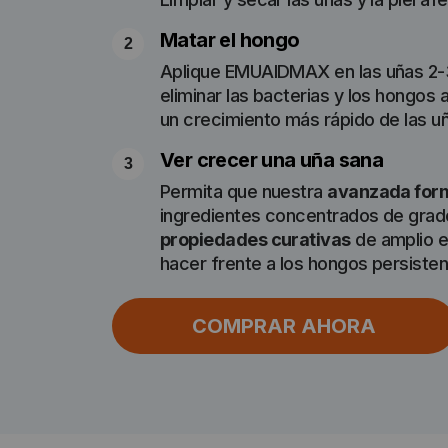
Matar el hongo
Aplique EMUAIDMAX en las uñas 2-3
eliminar las bacterias y los hongos 
un crecimiento más rápido de las u
Ver crecer una uña sana
Permita que nuestra
avanzada form
ingredientes concentrados de grad
propiedades curativas
de amplio e
hacer frente a los hongos persisten
COMPRAR AHORA