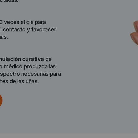
 veces al día para
al contacto y favorecer
ñas.
ulación curativa
de
o médico produzca las
spectro necesarias para
tes de las uñas.