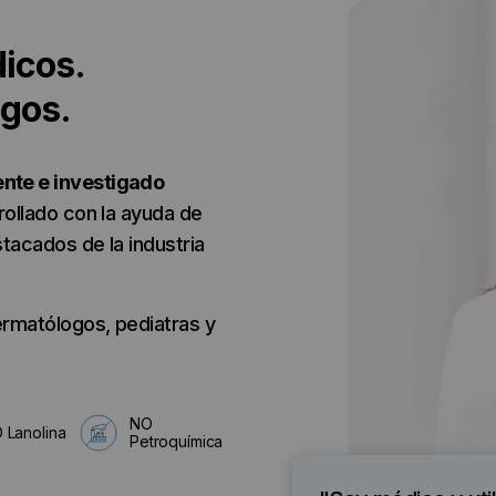
icos.
ogos.
nte e investigado
rrollado con la ayuda de
tacados de la industria
ermatólogos, pediatras y
NO
 Lanolina
Petroquímica