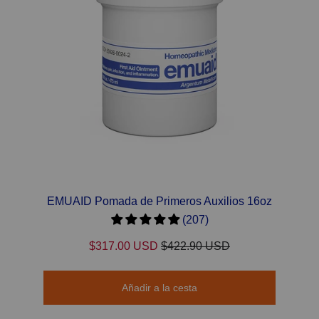
EMUAID Pomada de Primeros Auxilios 16oz
(207)
$317.00 USD
$422.90 USD
Añadir a la cesta