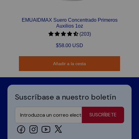
EMUAIDMAX Suero Concentrado Primeros
Auxilios 1oz
(203)
$58.00 USD
Añadir a la cesta
Suscríbase a nuestro boletín
SUSCRÍBETE