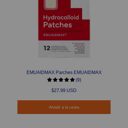
EMUAIDMAX Parches EMUAIDMAX
(9)
$27.99 USD
Añadir a la cesta