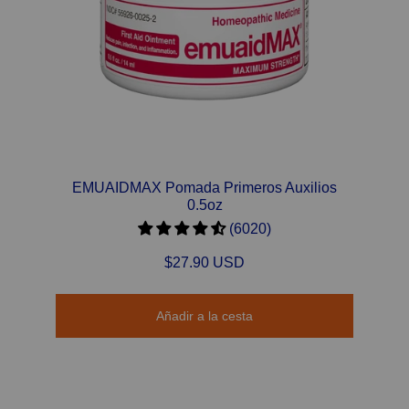
EMUAIDMAX Pomada Primeros Auxilios
0.5oz
(6020)
$27.90 USD
Añadir a la cesta