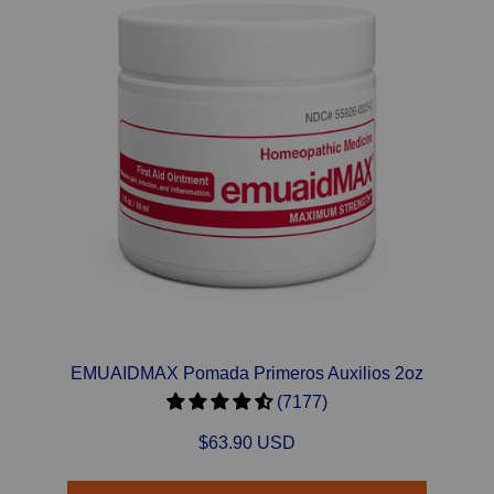
EMUAIDMAX Pomada Primeros Auxilios 2oz
(7177)
$63.90 USD