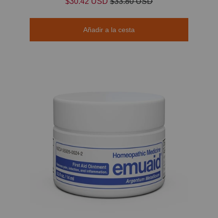
$30.42 USD
$33.80 USD
Añadir a la cesta