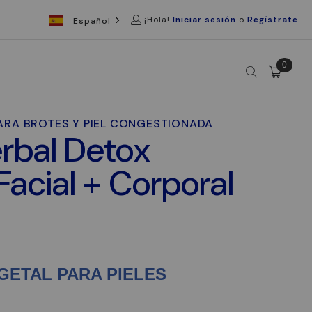
¡Hola!
Iniciar sesión
o
Regístrate
Español
0
PARA BROTES Y PIEL CONGESTIONADA
rbal Detox
Facial + Corporal
EGETAL PARA PIELES