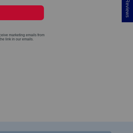
★ Reviews