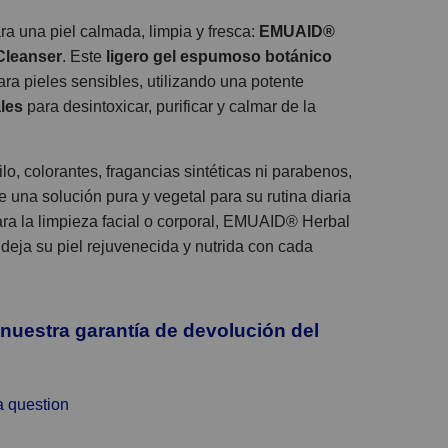
a una piel calmada, limpia y fresca:
EMUAID®
Cleanser
. Este
ligero gel espumoso botánico
ra pieles sensibles, utilizando una potente
les
para desintoxicar, purificar y calmar de la
lo, colorantes, fragancias sintéticas ni parabenos,
e una solución pura y vegetal para su rutina diaria
ara la limpieza facial o corporal, EMUAID® Herbal
ja su piel rejuvenecida y nutrida con cada
 nuestra garantía de devolución del
a question