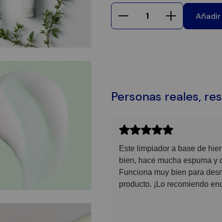
Añadir 
Personas reales, re
Este limpiador a base de hi
bien, hace mucha espuma y dej
Funciona muy bien para desm
producto. ¡Lo recomiendo en