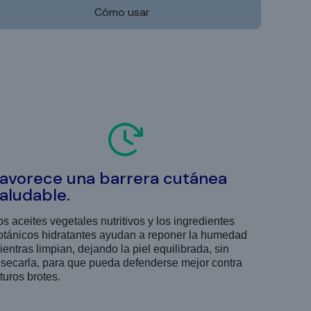
Cómo usar
avorece una barrera cutánea
aludable.
os aceites vegetales nutritivos y los ingredientes
otánicos hidratantes ayudan a reponer la humedad
ientras limpian, dejando la piel equilibrada, sin
esecarla, para que pueda defenderse mejor contra
turos brotes.