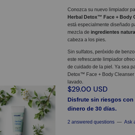
Conozca su nuevo limpiador par
Herbal Detox™ Face + Body 
está especialmente diseñado pa
mezcla de
ingredientes natura
cabeza a los pies.
Sin sulfatos, peróxido de benzoi
este refrescante limpiador ofrec
de cuidado de la piel. Ya sea p
Detox™ Face + Body Cleanser de
lavado.
$29.00 USD
Disfrute sin riesgos con
dinero de 30 días.
2 answered questions
—
Ask 