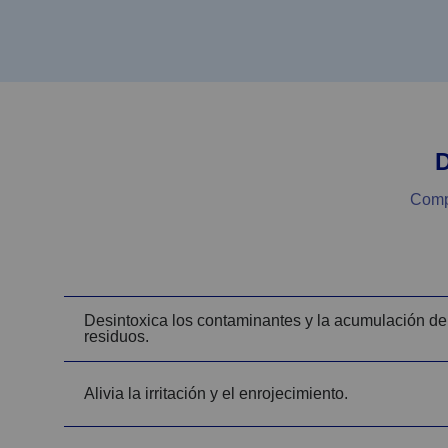
D
Compa
Desintoxica los contaminantes y la acumulación de
residuos.
Alivia la irritación y el enrojecimiento.