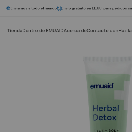
Enviamos a todo el mundo
Envío gratuito en EE.UU. para pedidos s
Tienda
Dentro de EMUAID
Acerca de
Contacte con
Haz l