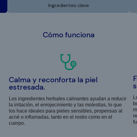
Ingredientes clave
Cómo funciona
F
Calma y reconforta la piel
s
estresada.
L
Los ingredientes herbales calmantes ayudan a reducir
b
la irritación, el enrojecimiento y las molestias, lo que
m
los hace ideales para pieles sensibles, propensas al
r
acné o inflamadas, tanto en el rostro como en el
fu
cuerpo.