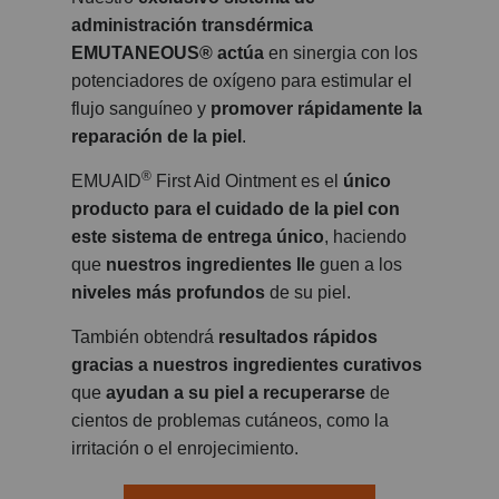
administración transdérmica
EMUTANEOUS® actúa
en sinergia con los
potenciadores de oxígeno para estimular el
flujo sanguíneo y
promover rápidamente la
reparación de la piel
.
®
EMUAID
First Aid Ointment es el
único
producto para el cuidado de la piel con
este sistema de entrega único
, haciendo
que
nuestros ingredientes lle
guen a los
niveles más profundos
de su piel.
También obtendrá
resultados rápidos
gracias a nuestros ingredientes curativos
que
ayudan a su piel a recuperarse
de
cientos de problemas cutáneos, como la
irritación o el enrojecimiento.