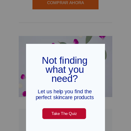
COMPRAR AHORA
"Me encanta que esté
hecho