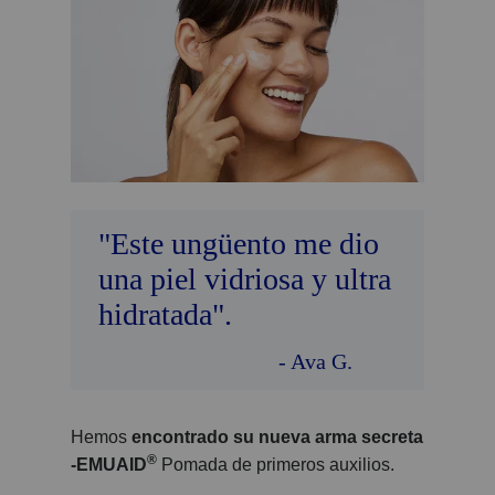
"Este ungüento me dio
una piel vidriosa y ultra
hidratada".
- Ava G.
Hemos
encontrado su nueva arma secreta
®
-EMUAID
Pomada de primeros auxilios.