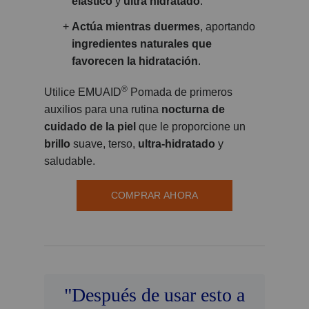
elástico
y
ultra hidratado
.
Actúa mientras duermes
, aportando
ingredientes naturales que
favorecen la hidratación
.
®
Utilice EMUAID
Pomada de primeros
auxilios para una rutina
nocturna de
cuidado de la piel
que le proporcione un
brillo
suave, terso,
ultra-hidratado
y
saludable.
COMPRAR AHORA
"Después de usar esto a