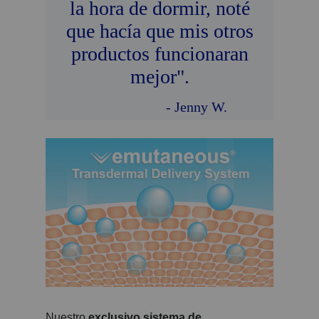
la hora de dormir, noté
que hacía que mis otros
productos funcionaran
mejor".
- Jenny W.
Nuestro
exclusivo sistema de